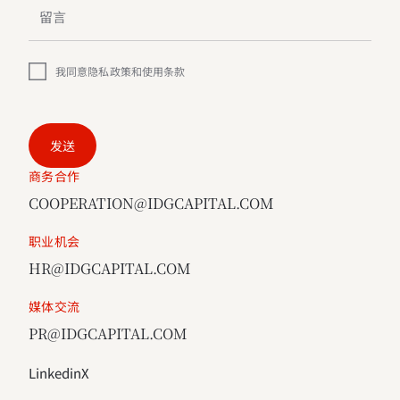
我同意
隐私政策
和
使用条款
发送
商务合作
COOPERATION@IDGCAPITAL.COM
职业机会
HR@IDGCAPITAL.COM
媒体交流
PR@IDGCAPITAL.COM
Linkedin
X