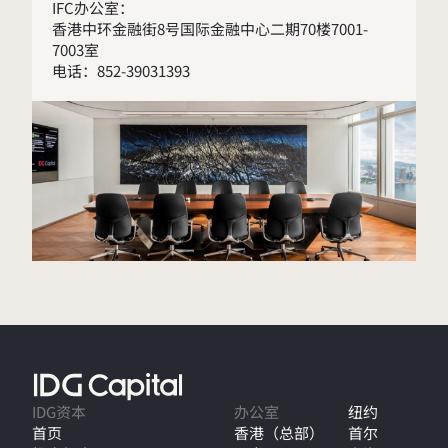
IFC办公室：
香港中环金融街8号国际金融中心二期70楼7001-
7003室
电话：852-39031393
IDG资本
办公室
纽约
首页
香港（总部）
首尔